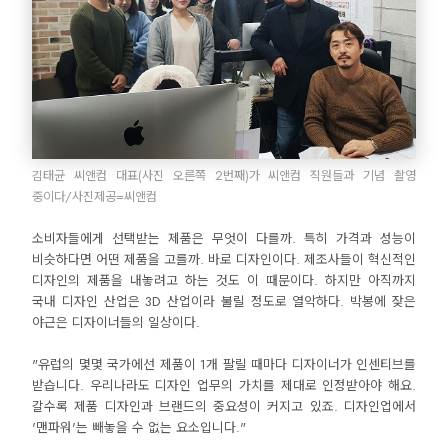
김태균 씨앤컴 대표(사진 오른쪽 2번째)가 씨앤컴 직원들과 기념 촬영
중이다/사진제공=씨앤컴
소비자들에게 선택받는 제품은 무엇이 다를까. 특히 가격과 성능이
비슷하다면 어떤 제품을 고를까. 바로 디자인이다. 제조사들이 혁신적인
디자인의 제품을 내놓려고 하는 것도 이 때문이다. 하지만 아직까지
국내 디자인 산업은 3D 산업이라 불릴 정도로 열악하다. 박봉에 잦은
야근은 디자이너들의 일상이다.
"유럽의 몇몇 국가에선 제품이 1개 팔릴 때마다 디자이너가 인센티브를
받습니다. 우리나라도 디자인 업무의 가치를 제대로 인정받아야 해요.
갈수록 제품 디자인과 브랜드의 중요성이 커지고 있죠. 디자인업에서
'맨파워'는 빼놓을 수 없는 요소입니다."