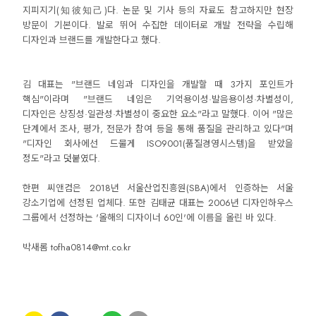
지피지기(知彼知己)다. 논문 및 기사 등의 자료도 참고하지만 현장
방문이 기본이다. 발로 뛰어 수집한 데이터로 개발 전략을 수립해
디자인과 브랜드를 개발한다고 했다.
김 대표는 "브랜드 네임과 디자인을 개발할 때 3가지 포인트가
핵심"이라며 "브랜드 네임은 기억용이성·발음용이성·차별성이,
디자인은 상징성·일관성·차별성이 중요한 요소"라고 말했다. 이어 "많은
단계에서 조사, 평가, 전문가 참여 등을 통해 품질을 관리하고 있다"며
"디자인 회사에선 드물게 ISO9001(품질경영시스템)을 받았을
정도"라고 덧붙였다.
한편 씨앤컴은 2018년 서울산업진흥원(SBA)에서 인증하는 서울
강소기업에 선정된 업체다. 또한 김태균 대표는 2006년 디자인하우스
그룹에서 선정하는 '올해의 디자이너 60인'에 이름을 올린 바 있다.