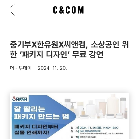
중기부X한유원X씨앤컴, 소상공인 위
한 '패키지 디자인' 무료 강연
머니투데이 2024. 11. 20.