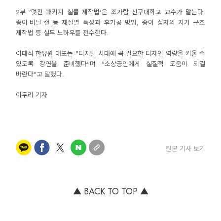
2부 '멋진 패키지 실물 제작법'은 조가람 신구대학교 교수가 맡는다.
종이·비닐·캔 등 재질별 특성과 후가공 방법, 종이 상자의 지기 구조
제작법 등 실무 노하우를 전수한다.
이태식 한유원 대표는 "디지털 시대에 꼭 필요한 디자인 역량을 키울 수
있도록 강연을 준비했다"며 "소상공인에게 실질적 도움이 되길
바란다"고 말했다.
원본 기사 보기
▲ BACK TO TOP ▲