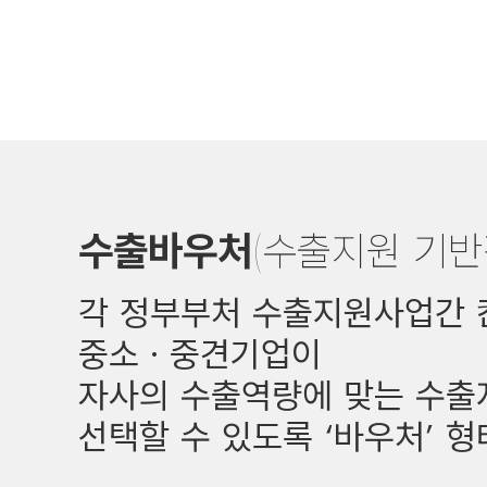
수출바우처
(수출지원 기반
각 정부부처 수출지원사업간
중소ㆍ중견기업이
자사의 수출역량에 맞는
수출
선택할 수 있도록 ‘바우처’ 