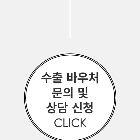
수출 바우처
문의 및
상담 신청
CLICK