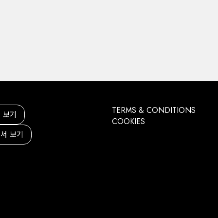
TERMS & CONDITIONS
 보기
COOKIES
서 보기