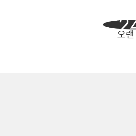
NEW
2
오랜
CONT