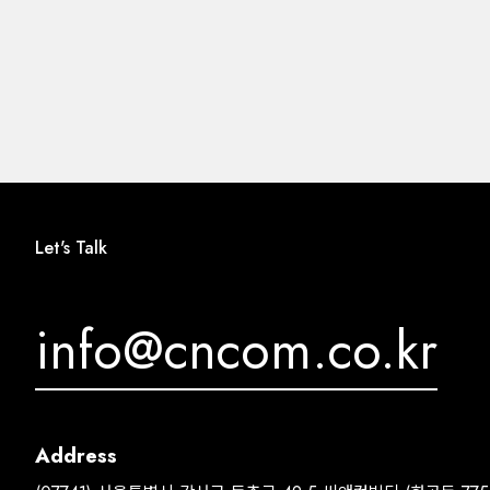
Let's Talk
info@cncom.co.kr
Address