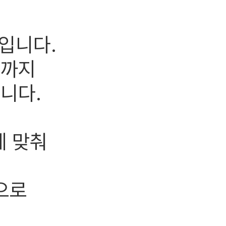
입니다.
팅까지
니다.
에 맞춰
으로